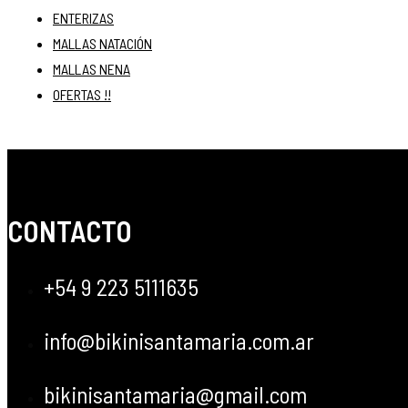
ENTERIZAS
MALLAS NATACIÓN
MALLAS NENA
OFERTAS !!
CONTACTO
+54 9 223 5111635
info@bikinisantamaria.com.ar
bikinisantamaria@gmail.com