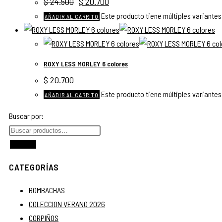
$
24.500
$
20.700
Este producto tiene múltiples variantes
AÑADIR AL CARRITO
ROXY LESS MORLEY 6 colores
$
20.700
Este producto tiene múltiples variantes
AÑADIR AL CARRITO
Buscar por:
Buscar
CATEGORÍAS
BOMBACHAS
COLECCION VERANO 2026
CORPIÑOS