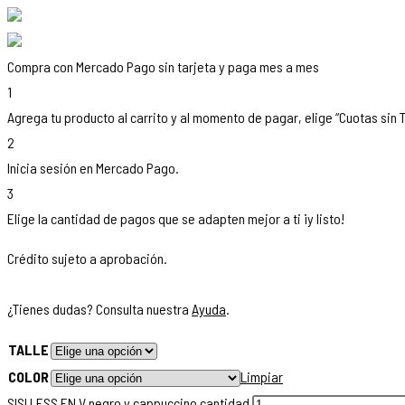
Compra con Mercado Pago sin tarjeta y paga mes a mes
1
Agrega tu producto al carrito y al momento de pagar, elige “Cuotas sin T
2
Inicia sesión en Mercado Pago.
3
Elige la cantidad de pagos que se adapten mejor a ti ¡y listo!
Crédito sujeto a aprobación.
¿Tienes dudas? Consulta nuestra
Ayuda
.
TALLE
COLOR
Limpiar
SISI LESS EN V negro y cappuccino cantidad