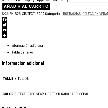
AÑADIR AL CARRITO
SKU:
SM-B26-SISITEXTURADA
Categorías:
BOMBACHAS
,
COLECCION VERA
Facebook
Twitter
Email
Compartir
Información adicional
Tabla de Talles
Información adicional
TALLE
S, M, L, XL
COLOR
01 TEXTURADO NEGRO, 02 TEXTURADO CAPPUCCINO