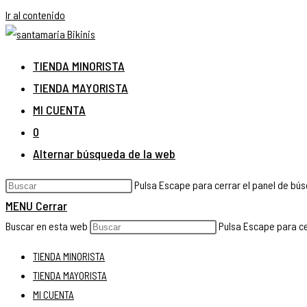
Ir al contenido
TIENDA MINORISTA
TIENDA MAYORISTA
MI CUENTA
0
Alternar búsqueda de la web
Pulsa Escape para cerrar el panel de bú
MENU
Cerrar
Buscar en esta web
Pulsa Escape para ce
TIENDA MINORISTA
TIENDA MAYORISTA
MI CUENTA