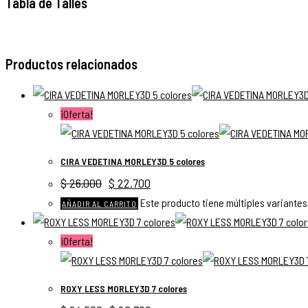
Tabla de Talles
Productos relacionados
¡Oferta!
CIRA VEDETINA MORLEY3D 5 colores
$
26.000
$
22.700
Este producto tiene múltiples variantes
AÑADIR AL CARRITO
¡Oferta!
ROXY LESS MORLEY3D 7 colores