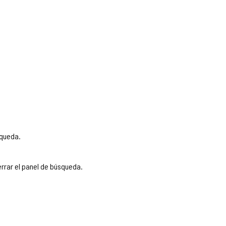
squeda.
rrar el panel de búsqueda.