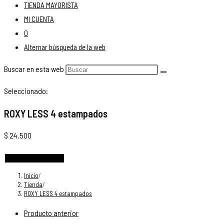
TIENDA MAYORISTA
MI CUENTA
0
Alternar búsqueda de la web
Buscar en esta web
Seleccionado:
ROXY LESS 4 estampados
$
24.500
Elige las opciones
Inicio
/
Tienda
/
ROXY LESS 4 estampados
Producto anterior