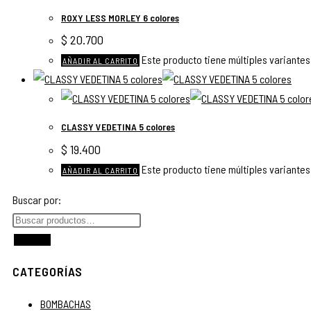
ROXY LESS MORLEY 6 colores
$
20.700
Este producto tiene múltiples variantes
AÑADIR AL CARRITO
CLASSY VEDETINA 5 colores
$
19.400
Este producto tiene múltiples variantes
AÑADIR AL CARRITO
Buscar por:
Buscar
CATEGORÍAS
BOMBACHAS