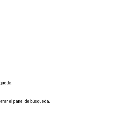
squeda.
rrar el panel de búsqueda.