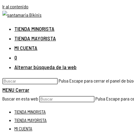
Ir al contenido
TIENDA MINORISTA
TIENDA MAYORISTA
MI CUENTA
0
Alternar búsqueda de la web
Pulsa Escape para cerrar el panel de bú
MENU
Cerrar
Buscar en esta web
Pulsa Escape para ce
TIENDA MINORISTA
TIENDA MAYORISTA
MI CUENTA