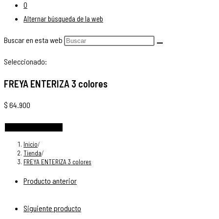
0
Alternar búsqueda de la web
Buscar en esta web
Seleccionado:
FREYA ENTERIZA 3 colores
$
64.900
Elige las opciones
Inicio
/
Tienda
/
FREYA ENTERIZA 3 colores
Producto anterior
Siguiente producto