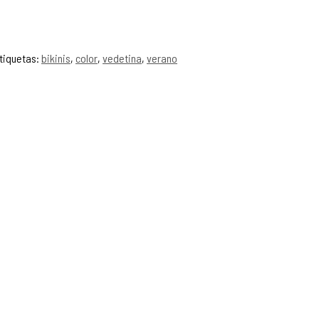
tiquetas:
bikinis
,
color
,
vedetina
,
verano