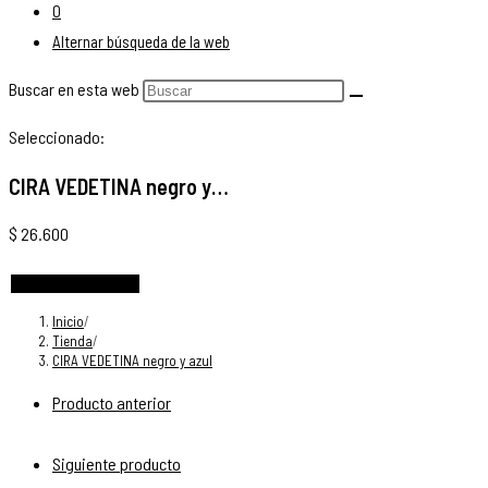
0
Alternar búsqueda de la web
Buscar en esta web
Seleccionado:
CIRA VEDETINA negro y…
$
26.600
Elige las opciones
Inicio
/
Tienda
/
CIRA VEDETINA negro y azul
Producto anterior
Siguiente producto