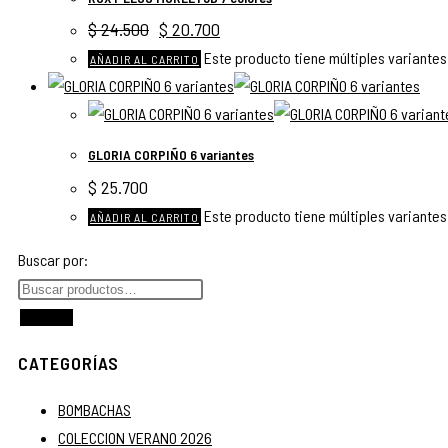
$
24.500
$
20.700
Este producto tiene múltiples variantes
AÑADIR AL CARRITO
GLORIA CORPIÑO 6 variantes
$
25.700
Este producto tiene múltiples variantes
AÑADIR AL CARRITO
Buscar por:
Buscar
CATEGORÍAS
BOMBACHAS
COLECCION VERANO 2026