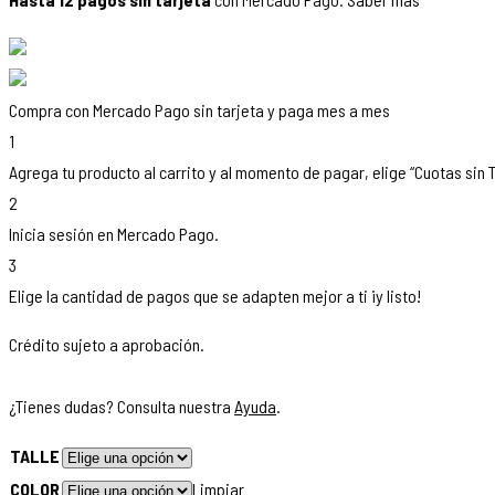
Compra con Mercado Pago sin tarjeta y paga mes a mes
1
Agrega tu producto al carrito y al momento de pagar, elige “Cuotas sin T
2
Inicia sesión en Mercado Pago.
3
Elige la cantidad de pagos que se adapten mejor a ti ¡y listo!
Crédito sujeto a aprobación.
¿Tienes dudas? Consulta nuestra
Ayuda
.
TALLE
COLOR
Limpiar