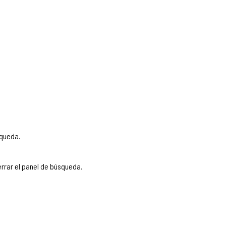
squeda.
rrar el panel de búsqueda.