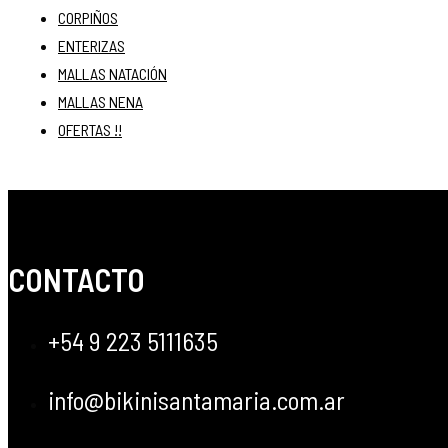
CORPIÑOS
ENTERIZAS
MALLAS NATACIÓN
MALLAS NENA
OFERTAS !!
CONTACTO
+54 9 223 5111635
info@bikinisantamaria.com.ar