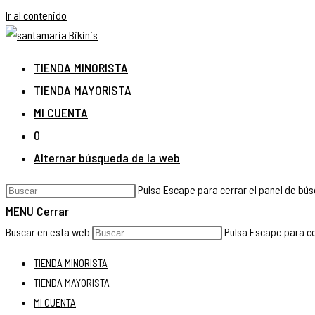
Ir al contenido
TIENDA MINORISTA
TIENDA MAYORISTA
MI CUENTA
0
Alternar búsqueda de la web
Pulsa Escape para cerrar el panel de bú
MENU
Cerrar
Buscar en esta web
Pulsa Escape para ce
TIENDA MINORISTA
TIENDA MAYORISTA
MI CUENTA