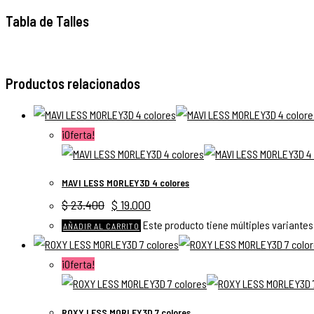
Tabla de Talles
Productos relacionados
¡Oferta!
MAVI LESS MORLEY3D 4 colores
$
23.400
$
19.000
Este producto tiene múltiples variantes
AÑADIR AL CARRITO
¡Oferta!
ROXY LESS MORLEY3D 7 colores