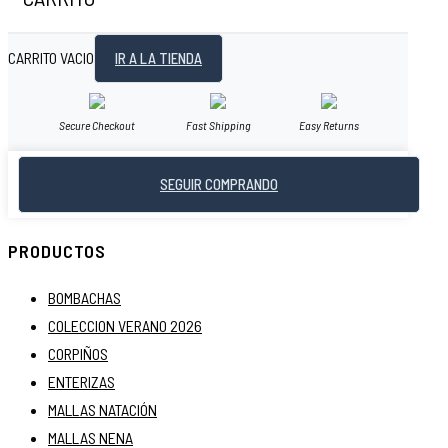
CARRITO VACIO
IR A LA TIENDA
Secure Checkout
Fast Shipping
Easy Returns
SEGUIR COMPRANDO
PRODUCTOS
BOMBACHAS
COLECCION VERANO 2026
CORPIÑOS
ENTERIZAS
MALLAS NATACIÓN
MALLAS NENA