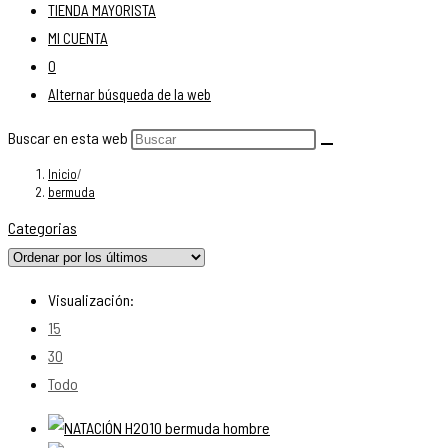
TIENDA MAYORISTA
MI CUENTA
0
Alternar búsqueda de la web
Buscar en esta web
Inicio
/
bermuda
Categorias
Visualización:
15
30
Todo